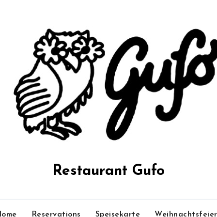
Restaurant Gufo
Home
Reservations
Speisekarte
Weihnachtsfeie