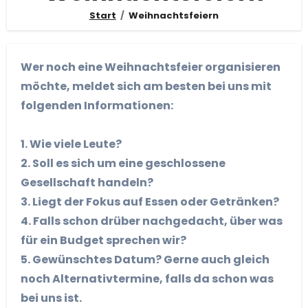
Start
Weihnachtsfeiern
Wer noch eine Weihnachtsfeier organisieren
möchte, meldet sich am besten bei uns mit
folgenden Informationen:
1. Wie viele Leute?
2. Soll es sich um eine geschlossene
Gesellschaft handeln?
3. Liegt der Fokus auf Essen oder Getränken?
4. Falls schon drüber nachgedacht, über was
für ein Budget sprechen wir?
5. Gewünschtes Datum? Gerne auch gleich
noch Alternativtermine, falls da schon was
bei uns ist.