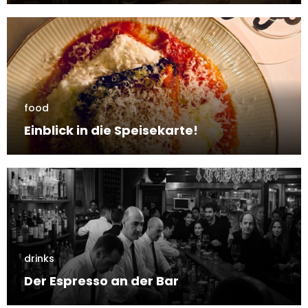
food
Einblick in die Speisekarte!
drinks
Der Espresso an der Bar