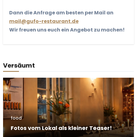
Dann die Anfrage am besten per Mail an
mail@gufo-restaurant.de
Wir freuen uns euch ein Angebot zu machen!
Versäumt
food
Fotos vom Lokal als kleiner Teaser!