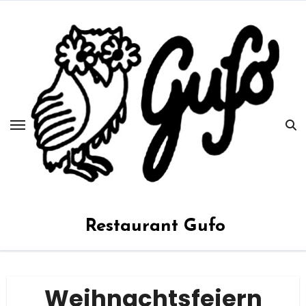
Zum
Inhalt
springen
Restaurant Gufo
Weihnachtsfeiern