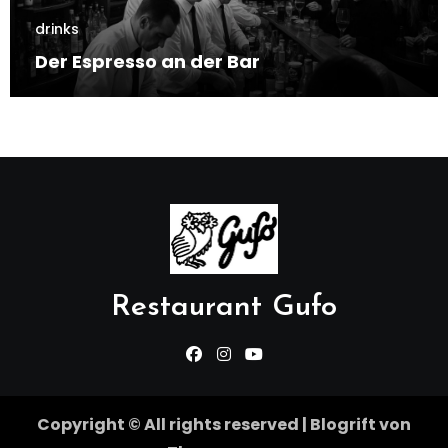
drinks
Der Espresso an der Bar
Restaurant Gufo
Copyright © All rights reserved
|
Blogrift
von