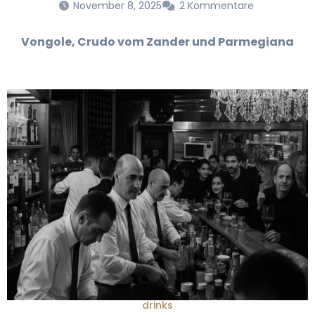
November 8, 2025
2 Kommentare
Vongole, Crudo vom Zander und Parmegiana
drinks