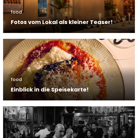
food
Fotos vom Lokal als kleiner Teaser!
food
Einblick in die Speisekarte!