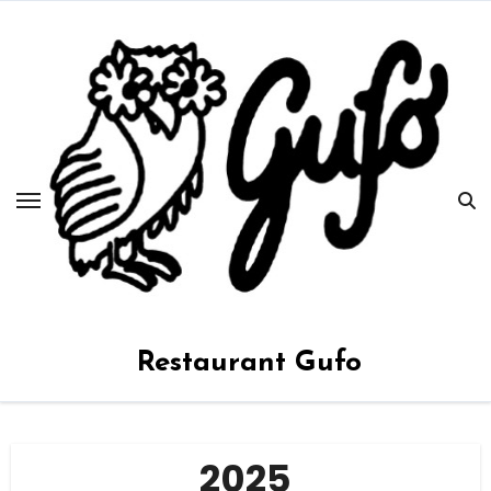
Zum
Inhalt
springen
Restaurant Gufo
2025