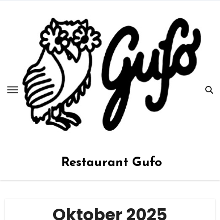
Zum
Inhalt
springen
Restaurant Gufo
Oktober 2025