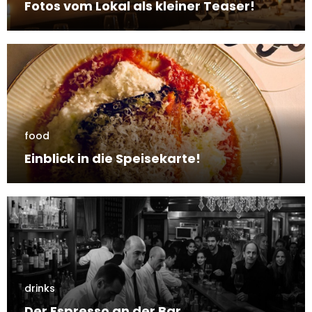
Fotos vom Lokal als kleiner Teaser!
food
Einblick in die Speisekarte!
drinks
Der Espresso an der Bar